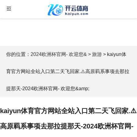
你的位置：
2024欧洲杯官网- 欢迎您&
>
旅游
> kaiyun体
育官方网站全站入口第二天飞回家.⚠️高原羁系事项去那拉
提那天-2024欧洲杯官网- 欢迎您&amp;
kaiyun体育官方网站全站入口第二天飞回家.⚠️
高原羁系事项去那拉提那天-2024欧洲杯官网-