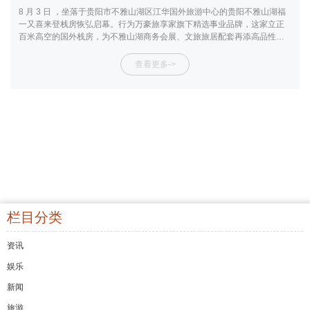
8 月 3 日 ，坐落于贵阳市不雅山湖区江华国外旅游中心的贵阳不雅山湖福
一又喜来登栈房恢弘启幕。行为万豪旅享家旗下精选事业品牌，这家立正
百米高空的国外栈房，为不雅山湖商务会展、文旅旅居配套再添高品性标
杆，助力爽爽贵阳城市事业能级升级。栈房地处不雅山湖中枢黔灵山路，
区位交通上风隆起，距贵阳北站、国外会展中心仅 3 公里，至龙洞堡国外
查看更多->
机场约 20 公里，方便路网串联城市各大商务要害与文旅地标，适配商旅出
行、会展参会、失业度假多元需求。整栋栈房客房聚会在 25 至 31 层高
空，认为 176 间客房
栏目分类
资讯
娱乐
新闻
旅游