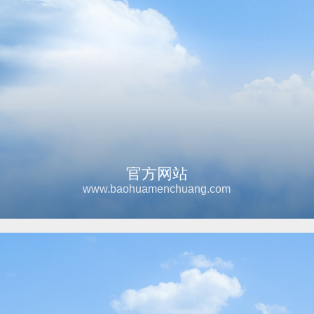
官方网站
www.baohuamenchuang.com