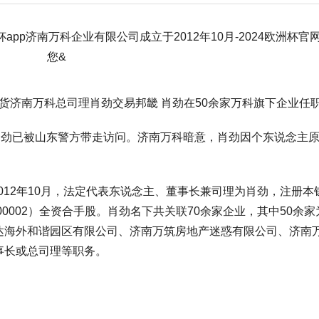
货济南万科总司理肖劲交易邦畿 肖劲在50余家万科旗下企业任职
肖劲已被山东警方带走访问。济南万科暗意，肖劲因个东说念主
012年10月，法定代表东说念主、董事长兼司理为肖劲，注册本
0002）全资合手股。肖劲名下共关联70余家企业，其中50余家
达海外和谐园区有限公司、济南万筑房地产迷惑有限公司、济南
事长或总司理等职务。