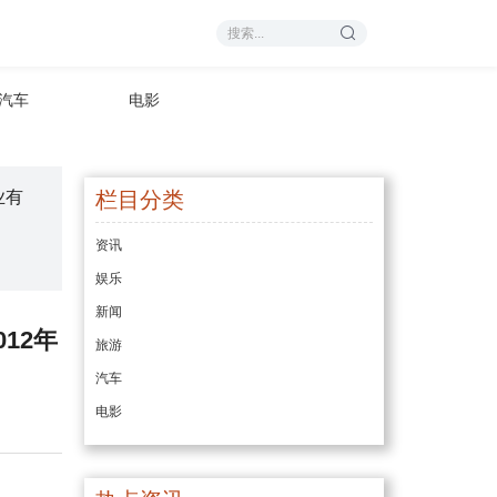
汽车
电影
业有
栏目分类
资讯
娱乐
新闻
012年
旅游
汽车
电影