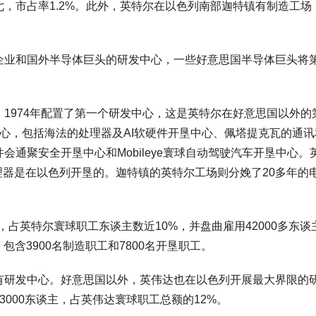
，市占率1.2%。此外，英特尔在以色列南部迦特镇有制造工场
企业和国外半导体巨头的研发中心，一些好意思国半导体巨头将
1974年配置了第一个研发中心，这是英特尔在好意思国以外的
心，包括海法的处理器及AI软硬件开垦中心、佩塔提克瓦的通讯和
通聚安全开垦中心和Mobileye寰球自动驾驶汽车开垦中心。
中枢处理器是在以色列开垦的。迦特镇的英特尔工场则分娩了20多年的
，占英特尔寰球职工东谈主数近10%，并盘曲雇用42000多东谈
包含3900名制造职工和7800名开垦职工。
有研发中心。好意思国以外，英伟达也在以色列开展最大界限的
000东谈主，占英伟达寰球职工总额的12%。