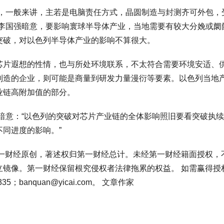
门，一般来讲，主若是电脑责任方式，晶圆制造与封测齐可外包，
”李国强暗意，要影响寰球半导体产业，当地需要有较大分娩或阛
突破，对以色列半导体产业的影响不算很大。
芯片遐想的性情，也与所处环境联系，不太符合需要环境安适、
制造的企业，则可能是商量到研发力量漫衍等要素。以色列当地
业链高附加值的部分。
记者暗意：“以色列的突破对芯片产业链的全体影响照旧要看突破执
同进度的影响。”
第一财经原创，著述权归第一财经总计。未经第一财经籍面授权，
立镜像。第一财经保留根究侵权者法律拖累的权益。 如需赢得授
35；banquan@yicai.com。 文章作家