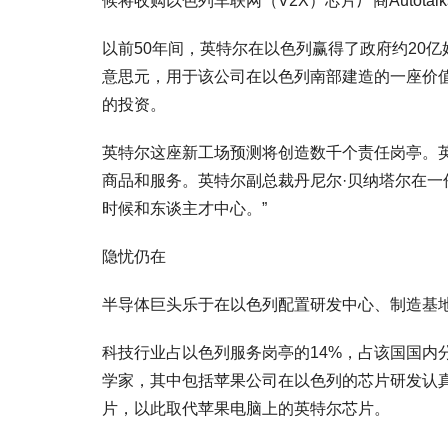
候将收购以色列车联网（V2X）芯片厂商Autot
以前50年间，英特尔在以色列赢得了政府约20亿
意思元，用于该公司在以色列南部建造的一座价值
的投资。
英特尔这座新工场预测将创造数千个责任岗亭。英
商品和服务。英特尔副总裁丹尼尔·贝纳塔尔在一
时候和东谈主才中心。”
隐忧仍在
半导体巨头乐于在以色列配置研发中心、制造基
科技行业占以色列服务岗亭的14%，占该国国内
学家，其中包括苹果公司在以色列的芯片研发认真东谈
片，以此取代苹果电脑上的英特尔芯片。