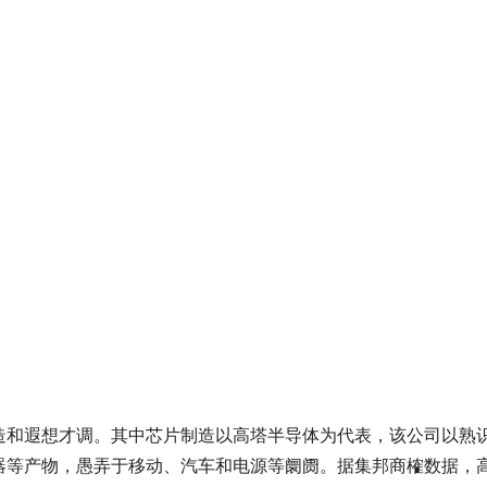
造和遐想才调。其中芯片制造以高塔半导体为代表，该公司以熟
器等产物，愚弄于移动、汽车和电源等阛阓。据集邦商榷数据，