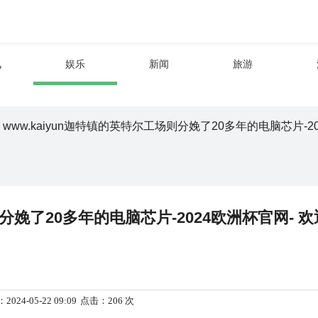
讯
娱乐
新闻
旅游
 www.kaiyun迦特镇的英特尔工场则分娩了20多年的电脑芯片-20
则分娩了20多年的电脑芯片-2024欧洲杯官网- 
024-05-22 09:09
点击：206 次