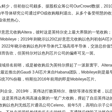
少，但初创公司颇多。据股权众筹公司OurCrowd数据，201
碑的半导体研究公司通过IPO或收购顺利退出。从多个备受明慧的
业依然热心。
意思元收购Altera，彼时这是英特尔史上最大界限的一笔收购；2
bileye；2019年则晓示以20亿好意思元收购以色列初创AI芯
业务，2022年晓示收购以色列半导体代工场高塔半导体，交游总价值
准而告吹，但英特尔对以色列芯片公司的偏疼可见一斑。
排名前哨，或是被收购后为英特尔撑起了一派新寰宇。Alter
出的Gaudi 3 AI芯片来自Habana团队，Mobileye则是
0%份额，特斯拉2016年前用的即是Mobileye芯片。
列企业。2019年，英伟达打败英特尔、微软等潜在投资者，以总
ox，这是英伟达布局高速会聚的一笔广大收购，撑起了自后英伟达
收购以色列无线芯片通讯公司Celeno。前年5月，高明白示子公