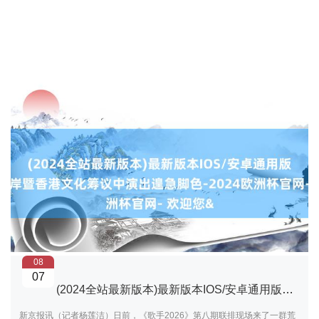
08
07
(2024全站最新版本)最新版本IOS/安卓通用版在海峡两岸暨香港文化筹议中演出遑急脚色-2024欧洲杯官网- 欢迎您&
新京报讯（记者杨莲洁）日前，《歌手2026》第八期联排现场来了一群荒