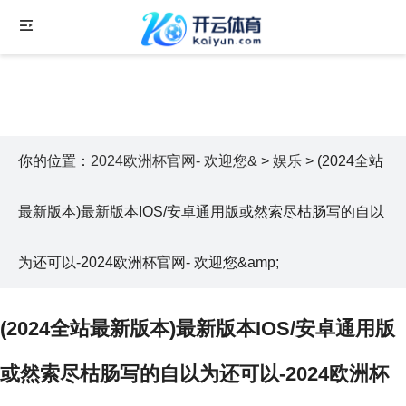
你的位置：
2024欧洲杯官网- 欢迎您&
>
娱乐
> (2024全站
最新版本)最新版本IOS/安卓通用版或然索尽枯肠写的自以
为还可以-2024欧洲杯官网- 欢迎您&amp;
(2024全站最新版本)最新版本IOS/安卓通用版
或然索尽枯肠写的自以为还可以-2024欧洲杯