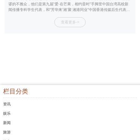
谬的不雅众，他们是第九届“爱·在芒果，相约昔时”手脚里中国台湾高校新
闻传播专科学生代表，和“芳华来’湘’聚 湘港同业”中国香港传媒后生代表。
90位中国台湾和中国香港实习后生王人聚湖南广电七彩盒子F厅，共同不雅
摩《歌手2026》月度决赛联排，芒果职工与远谈来客欢聚一堂，氛围感完
查看更多->
满。 90位中国台湾和中国香港实习后生王人聚湖南广电七彩盒子F厅，共
同不雅摩《歌手2026》月度决赛联排。 当得知不雅众席上学生来自中国台
湾和中国香港，刚
栏目分类
资讯
娱乐
新闻
旅游