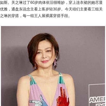
如斯。关之琳过了60岁肉体依旧很唯妙，穿上连衣裙的她尽显
优雅，通盘东说念主看上客岁轻30岁。今天咱们主要看三组关
之琳的穿搭，每一组王人展裸露穿搭手段。