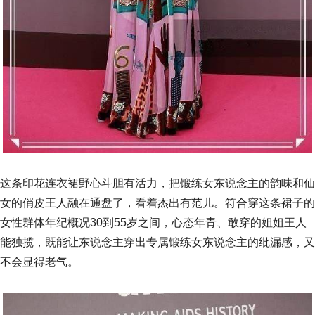
这条印花连衣裙野心斗胆有活力，把锻练女东说念主的韵味和仙
女的俏皮王人融在通盘了，看着杰出有范儿。符合穿这条裙子的
女性群体年纪概况30到55岁之间，心态年青、敢穿的姐姐王人
能独揽，既能让东说念主穿出专属锻练女东说念主的纰漏感，又
不会显得老气。