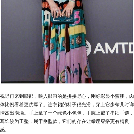
视野再来到腰部，映入眼帘的是拼接野心，刚好彰显小蛮腰，肉
体比例看着更优厚了。连衣裙的料子很光滑，穿上它步辇儿时详
情杰出潇洒。手上拿了一个绿色小包包，手腕上戴了串细手链，
耳饰较为工整，属于垂坠款，它们的存在让举座穿搭更有精良
感。