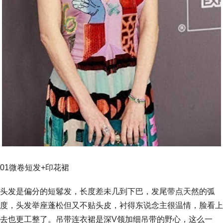
01微卷短发+印花裙
头发是偏分的短鬈发，长度差未几到下巴，发尾带点天然的弧
度，头发举座蓬松但又不贴头皮，衬得东说念主很温情，脸看上
去也更工整了。吊带连衣裙是深V领加细吊带的野心，这么一