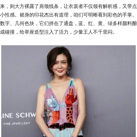
来，则大方裸露了肩颈线条，让衣裳者不仅领有解析感，又带点
小性感。裙身的印花杰出有道理，咱们可明晰看到彩色的手掌、
数字、几何色块，它们拼在了通盘，蓝、红、黄、绿多样颜料酿
成碰撞，给举座造型注入了活力，少量王人不千里闷。