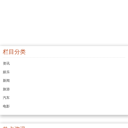
报谈佐证。 往常黄
栏目分类
资讯
娱乐
新闻
旅游
汽车
电影