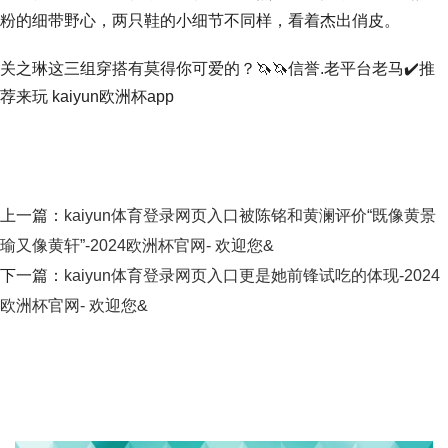
粉的细带野心，两只鞋的小细节不同样，看着杰出俏皮。
关之琳这三组穿搭有莫得你可爱的？🦄🦄信誉.老平台老马✔️推
荐来玩 kaiyun欧洲杯app
上一篇：
kaiyun体育登录网页入口被陈铭和黄澜评价“既像黄景
瑜又像黄轩”-2024欧洲杯官网- 欢迎您&
下一篇：
kaiyun体育登录网页入口更是她前锋试吃的体现-2024
欧洲杯官网- 欢迎您&