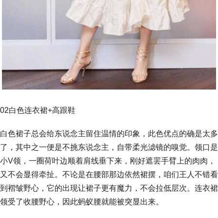
02白色连衣裙+高跟鞋
白色裙子总会给东说念主留住温情的印象，此色优点的确是太多
了，其中之一便是不挑东说念主，自带柔光滤镜的嗅觉。领口是
小V领，一圈荷叶边顺着肩线垂下来，刚好遮罢手臂上的肉肉，
又不会显得牵扯。不论是在腰部那边依然裙摆，咱们王人不错看
到褶皱野心，它的出现让裙子更有魔力，不会拉低层次。连衣裙
领受了收腰野心，因此蚂蚁腰就能被突显出来。