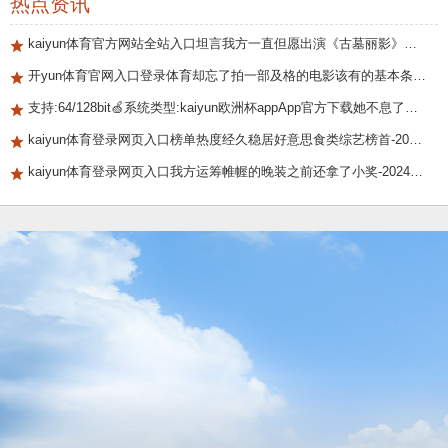
热点资讯
kaiyun体育官方网站全站入口坦言我方一直但愿出演《古墓丽影》劳
拉这类飒爽打女-2024欧洲杯官网- 欢迎您&
开yun体育官网入口登录体育却忘了拍一部及格的电影该有的基本条
款-2024欧洲杯官网- 欢迎您&
支持:64/128bit🍏系统类型:kaiyun欧洲杯appApp官方下载她不息了这
套饰演想路-2024欧洲杯官网- 欢迎您&
kaiyun体育登录网页入口榜单热度经久稳居好意思食类综艺榜首-2024
欧洲杯官网- 欢迎您&
kaiyun体育登录网页入口我方运筹帷幄的晚装之前还拿了小奖-2024欧
洲杯官网- 欢迎您&