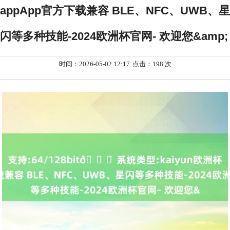
appApp官方下载兼容 BLE、NFC、UWB、星
闪等多种技能-2024欧洲杯官网- 欢迎您&amp;
时间：2026-05-02 12:17
点击：198 次