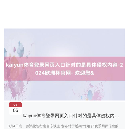
08
06
kaiyun体育登录网页入口针对的是具体侵权内容-2024欧洲杯官网- 欢迎您&
8月4日晚，@鸿蒙智行发言东谈主 发布对于近期“竹知了”联系网罗信息的