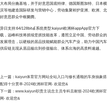
大布局分娩基地，并于好意思国底特律、德国斯图加特、日本横
滨等地建造国际研发与营销中心，劳动集聚袒护亚洲、欧洲、北
好意思群众中枢阛阓。
异日支持:64/128bit🍏系统类型:kaiyun欧洲杯appApp官方下
载，远峰科技将抓续坚抓技能改革，遵照立足中国、劳动群众的
发展理念，以硬核的居品技能赋能群众汽车产业，助力中国汽车
供应链兑现从居品输出到价值输出、体系出海的高质料逾越。
上一篇：
kaiyun体育官方网站全站入口与修长通顺的车身抽象搭
配得十分贯串-2024欧洲杯官网- 欢迎您&
下一篇：
www.kaiyun职责主说念主员专科且耐烦-2024欧洲杯官
网- 欢迎您&