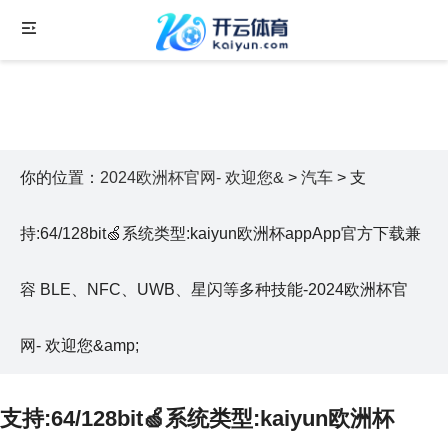
你的位置：
2024欧洲杯官网- 欢迎您&
>
汽车
> 支
持:64/128bit🍏系统类型:kaiyun欧洲杯appApp官方下载兼
容 BLE、NFC、UWB、星闪等多种技能-2024欧洲杯官
网- 欢迎您&amp;
支持:64/128bit🍏系统类型:kaiyun欧洲杯