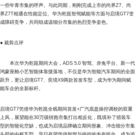
一些年青市集的呼声。与此同期，刚刚完成上市的尚界Z7、尚
界Z7T相通在性能定位、华为乾崑智驾赋能等方面与启境GT7变
成障碍竞争，共同组成该细分市集的热烈竞争姿色。
● 裁剪点评
本次华为乾崑期间大会，ADS 5.0 智驾、赤兔平台、新一代
鸿蒙座舱小艺智能体靠拢落地，不仅是华为智能汽车期间的全面
跃升，更让启境GT7、奕境X9两款首发车型，成为华为期间赋
能车企的全新标杆。
启境GT7凭借华为乾崑全栈期间首发+广汽底盘操控调校的双重
上风，展望能在30万级轿跑市集打出相反化，既填补了猎装车
型的智能化空缺，也成为启境品牌确立期间形象、冲击细分市集
头部的中枢车型，异日有望凭借智驾与操控的专有组合，成为追