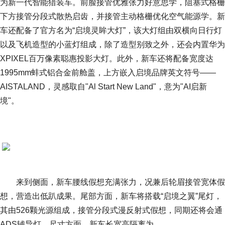
为新一代智能猎装车。前脸接管优雅张力好意思学，阻塞式格栅
下方接管分段式散热启齿，并接管主动格栅优化空气能源学。新
车还配备了官方名为“启境灵眸大灯”，该大灯组由双横向日行灯
以及飞机造型的小蓝灯组成，除了造型别致之外，还会内置华为
XPIXEL百万像素聪惠投影大灯。此外，新车还将配备宽度达
1995mm蚌式铝合金前舱盖，上方嵌入启境品牌英文符号——
AISTALAND，灵感取自"Al Start New Land"，意为"AI启新
境"。
来到侧面，新车腰线假想充满张力，况兼后轮眉接管宽体假
想，营造出低趴成果。尾部方面，新车将搭载“启境之翼”尾灯，
其由526颗光源组成，接管分段式漫反射式假想，同期还将会通
ADS辅导灯。尺寸方面，新车长宽高隔离为