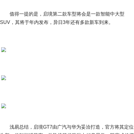
值得一提的是，启境第二款车型将会是一款智能中大型
SUV，其将于年内发布，异日3年还有多款新车到来。
浅易总结，启境GT7由广汽与华为妥洽打造，官方将其定位