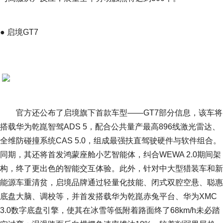
● 启境GT7
官方还公布了启境旗下首款车型——GT7部分信息，该车将
搭载华为乾崑智驾ADS 5，配合公共量产最高896线激光雷达、
全维防碰撞系统CAS 5.0，组成最强扶直驾驶硬件与软件组合。
同期，其还将首发鸿蒙座舱小艺智能体，纠合WEWA 2.0期间架
构，终了更出色的智能交互体验。此外，针对中大型猎装车和新
能源车重清贫，启境品牌通过轻量化技能、闭式双腔空悬、聪惠
底盘大脑、调校等，并首发搭载华为乾崑赤兔平台、华为XMC
3.0数字底盘引擎，使其在冰雪等低附着路面终了68km/h未必踏