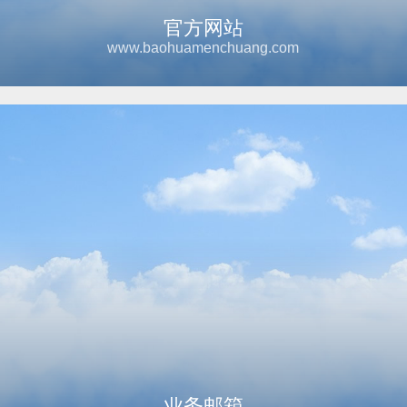
官方网站
www.baohuamenchuang.com
业务邮箱