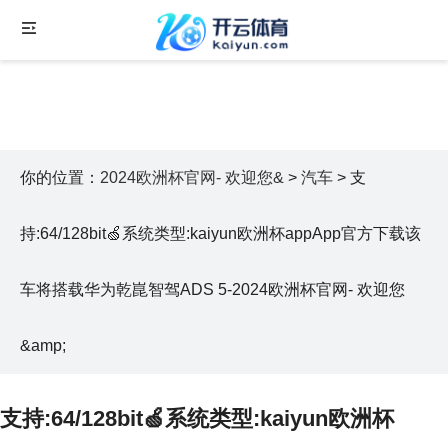
你的位置：
2024欧洲杯官网- 欢迎您&
>
汽车
> 支
持:64/128bit🍏系统类型:kaiyun欧洲杯appApp官方下载该
车将搭载华为乾崑智驾ADS 5-2024欧洲杯官网- 欢迎您
&amp;
支持:64/128bit🍏系统类型:kaiyun欧洲杯