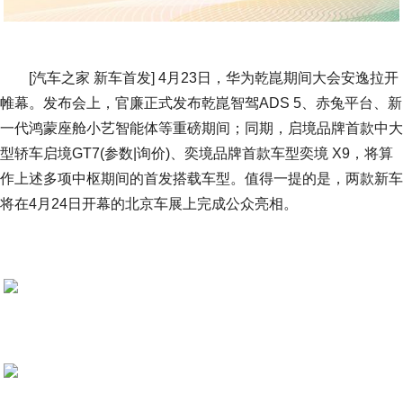
[汽车之家 新车首发] 4月23日，华为乾崑期间大会安逸拉开
帷幕。发布会上，官廉正式发布乾崑智驾ADS 5、赤兔平台、新
一代鸿蒙座舱小艺智能体等重磅期间；同期，启境品牌首款中大
型轿车启境GT7(参数|询价)、奕境品牌首款车型奕境 X9，将算
作上述多项中枢期间的首发搭载车型。值得一提的是，两款新车
将在4月24日开幕的北京车展上完成公众亮相。