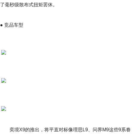
了毫秒级散布式扭矩罢休。
● 竞品车型
奕境X9的推出，将平直对标像理思L9、问界M9这些9系眷